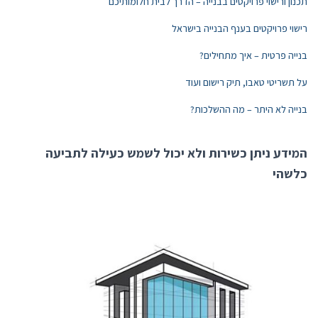
תכנון ורישוי פרויקטים בבנייה – הדרך לבית חלומותיכם
רישוי פרויקטים בענף הבנייה בישראל
בנייה פרטית – איך מתחילים?
על תשריטי טאבו, תיק רישום ועוד
בנייה לא היתר – מה ההשלכות?
המידע ניתן כשירות ולא יכול לשמש כעילה לתביעה
כלשהי