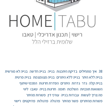
38
איך מתחילים
בדיקת היתכנות
בנייה
בנייה חדשה
בנייה לא מורשית
בנייה ללא היתר
בנייה ללא היתרים
בנייה מצומצמת
בנייה פרטית
בנייה קלה
גדר
גדרות
היתרים
הסדרת חריגות
הסכמי שיתוף
השוואות תוכניות
השלכות
חומה
חריגות בנייה
טאבו
ליווי
מה צריך לעשות
עבודות בנייה
עורכי דין
פטורות מהיתר
פטורות מהיתרים
פטור מהיתר
פרגולה
פרגולות
פרויקטים
רישוי