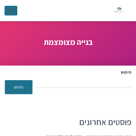
GATION
בנייה מצומצמת
חיפוש
חיפוש
פוסטים אחרונים