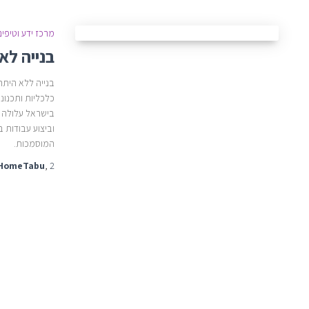
מרכז ידע וטיפים
בנייה לא
בנייה ללא היתר
כלכליות ותכנונ
בישראל עלולה ל
וביצוע עבודות 
המוסמכות.
2 שנים
,
HomeTabu