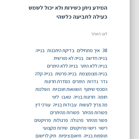
המידע ניתן כשירות ולא יכול לשמש
כעילה לתביעה כלשהי
38
איך מתחילים
בדיקת היתכנות
בנייה
בנייה חדשה
בנייה לא מורשית
בנייה ללא היתר
בנייה ללא היתרים
בנייה מצומצמת
בנייה פרטית
בנייה קלה
גדר
גדרות
היתרים
הסדרת חריגות
הסכמי שיתוף
השוואות תוכניות
השלכות
חומה
חריגות בנייה
טאבו
ליווי
מה צריך לעשות
עבודות בנייה
עורכי דין
פטורות מהיתר
פטורות מהיתרים
פטור מהיתר
פרגולה
פרגולות
פרויקטים
רישוי
רישוי פרויקטים
שירות מקצועי
תוספות בנייה
תיאום ציפיות
תיק לרישום