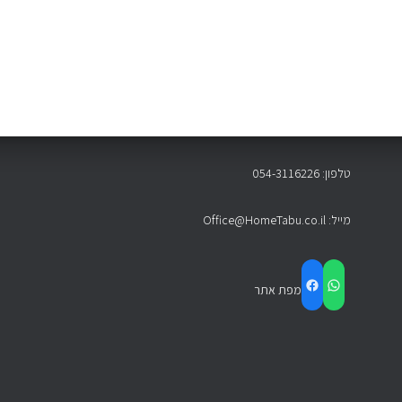
טלפון: 054-3116226
מייל: Office@HomeTabu.co.il
FACEBOOK
WHATSAPP
מפת אתר