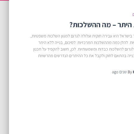
 היתר – מה ההשלכות?
 בישראל היא עבירה חוקית ועלולה לגרום למגוון השלכות משפטיות,
יות. להלן כמה מההשלכות המרכזיות: לסיכום, בנייה ללא היתר
גרום להשלכות כבדות ומשמעותיות. לכן, חשוב להקפיד על תכנון
בנייה בהתאם לחוק ולקבל את כל ההיתרים הנדרשים מהרשויות
ago
By