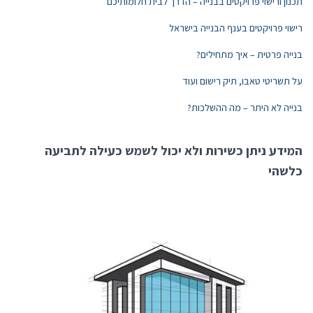
תכנון ורישוי פרויקטים בבנייה – הדרך לבית חלומותיכם
רישוי פרויקטים בענף הבנייה בישראל
בנייה פרטית – איך מתחילים?
על תשריטי טאבו, תיק רישום ועוד
בנייה לא היתר – מה ההשלכות?
המידע ניתן כשירות ולא יכול לשמש כעילה לתביעה
כלשהי