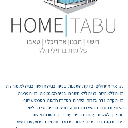
38
איך מתחילים
בדיקת היתכנות
בנייה
בנייה חדשה
בנייה לא מורשית
בנייה ללא היתר
בנייה ללא היתרים
בנייה מצומצמת
בנייה פרטית
בנייה קלה
גדר
גדרות
היתרים
הסדרת חריגות
הסכמי שיתוף
השוואות תוכניות
השלכות
חומה
חריגות בנייה
טאבו
ליווי
מה צריך לעשות
עבודות בנייה
עורכי דין
פטורות מהיתר
פטורות מהיתרים
פטור מהיתר
פרגולה
פרגולות
פרויקטים
רישוי