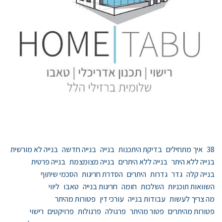
38
איך מתחילים
בדיקת היתכנות
בנייה
בנייה חדשה
בנייה לא מורשית
בנייה ללא היתר
בנייה ללא היתרים
בנייה מצומצמת
בנייה פרטית
בנייה קלה
גדר
גדרות
היתרים
הסדרת חריגות
הסכמי שיתוף
השוואות תוכניות
השלכות
חומה
חריגות בנייה
טאבו
ליווי
מה צריך לעשות
עבודות בנייה
עורכי דין
פטורות מהיתר
פטורות מהיתרים
פטור מהיתר
פרגולה
פרגולות
פרויקטים
רישוי