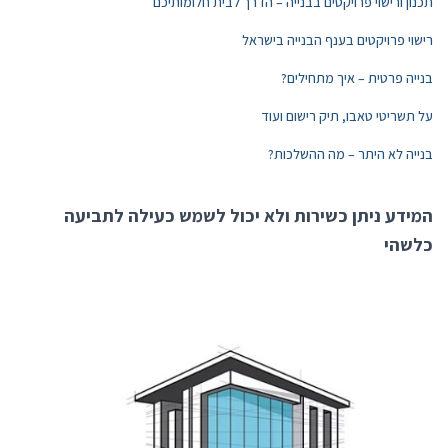
תכנון ורישוי פרויקטים בבנייה – הדרך לבית חלומותיכם
רישוי פרויקטים בענף הבנייה בישראל
בנייה פרטית – איך מתחילים?
על תשריטי טאבו, תיק רישום ועוד
בנייה לא היתר – מה ההשלכות?
המידע ניתן כשירות ולא יכול לשמש כעילה לתביעה
כלשהי